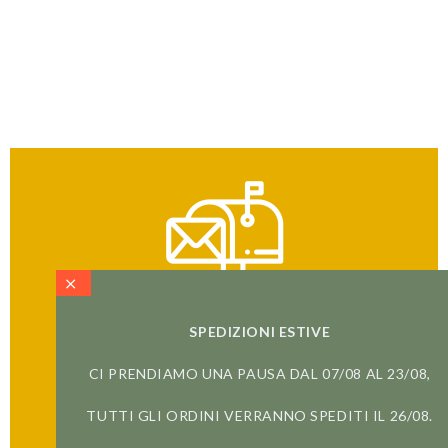
SPEDIZIONI ESTIVE
ISCRIVITI ALLA NEWSLETTER
CI PRENDIAMO UNA PAUSA DAL 07/08 AL 23/08,
E VIVI IN PRIMA PERSONA
LA RIVOLUZIONE DELLO SLOW COFFEE
TUTTI GLI ORDINI VERRANNO SPEDITI IL 26/08.