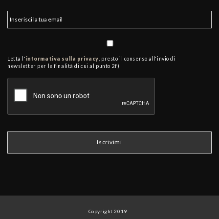
Letta l'
informativa sulla privacy
, presto il consenso all'invio di
newsletter per le finalità di cui al punto 2f)
Copyright 2019