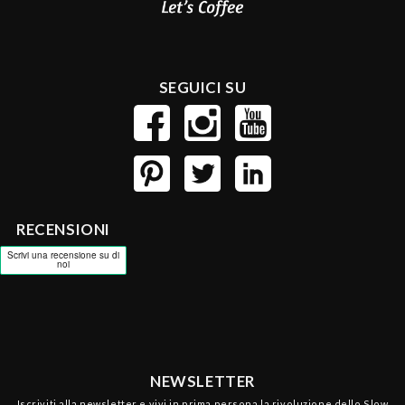
SEGUICI SU
RECENSIONI
NEWSLETTER
Iscriviti alla newsletter e vivi in prima persona la rivoluzione dello Slow