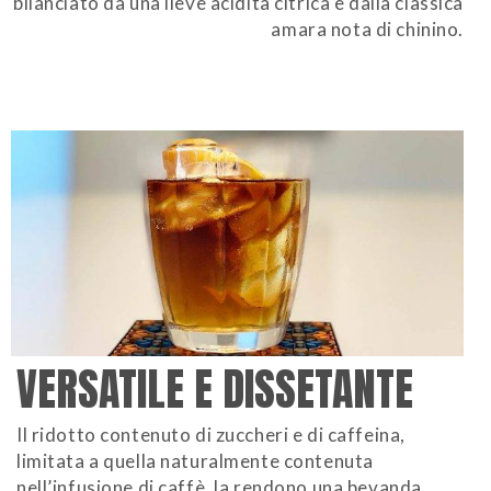
bilanciato da una lieve acidità citrica e dalla classica
amara nota di chinino.
VERSATILE E DISSETANTE
Il ridotto contenuto di zuccheri e di caffeina,
limitata a quella naturalmente contenuta
nell’infusione di caffè, la rendono una bevanda