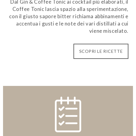
Dal Gin & Coffee Tonic ai cocktail più elaborati, il
Coffee Tonic lascia spazio alla sperimentazione,
con il giusto sapore bitter richiama abbinamenti e
accentua i gusti e le note dei vari distillati a cui
viene miscelato.
SCOPRI LE RICETTE