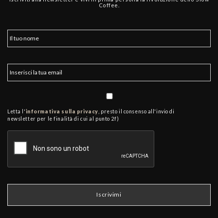
Coffee.
Letta l'
informativa sulla privacy
, presto il consenso all'invio di
newsletter per le finalità di cui al punto 2f)