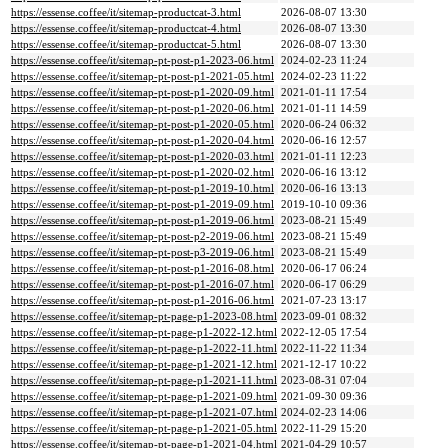
https://essense.coffee/it/sitemap-productcat-3.html
2026-08-07 13:30
https://essense.coffee/it/sitemap-productcat-4.html
2026-08-07 13:30
https://essense.coffee/it/sitemap-productcat-5.html
2026-08-07 13:30
https://essense.coffee/it/sitemap-pt-post-p1-2023-06.html
2024-02-23 11:24
https://essense.coffee/it/sitemap-pt-post-p1-2021-05.html
2024-02-23 11:22
https://essense.coffee/it/sitemap-pt-post-p1-2020-09.html
2021-01-11 17:54
https://essense.coffee/it/sitemap-pt-post-p1-2020-06.html
2021-01-11 14:59
https://essense.coffee/it/sitemap-pt-post-p1-2020-05.html
2020-06-24 06:32
https://essense.coffee/it/sitemap-pt-post-p1-2020-04.html
2020-06-16 12:57
https://essense.coffee/it/sitemap-pt-post-p1-2020-03.html
2021-01-11 12:23
https://essense.coffee/it/sitemap-pt-post-p1-2020-02.html
2020-06-16 13:12
https://essense.coffee/it/sitemap-pt-post-p1-2019-10.html
2020-06-16 13:13
https://essense.coffee/it/sitemap-pt-post-p1-2019-09.html
2019-10-10 09:36
https://essense.coffee/it/sitemap-pt-post-p1-2019-06.html
2023-08-21 15:49
https://essense.coffee/it/sitemap-pt-post-p2-2019-06.html
2023-08-21 15:49
https://essense.coffee/it/sitemap-pt-post-p3-2019-06.html
2023-08-21 15:49
https://essense.coffee/it/sitemap-pt-post-p1-2016-08.html
2020-06-17 06:24
https://essense.coffee/it/sitemap-pt-post-p1-2016-07.html
2020-06-17 06:29
https://essense.coffee/it/sitemap-pt-post-p1-2016-06.html
2021-07-23 13:17
https://essense.coffee/it/sitemap-pt-page-p1-2023-08.html
2023-09-01 08:32
https://essense.coffee/it/sitemap-pt-page-p1-2022-12.html
2022-12-05 17:54
https://essense.coffee/it/sitemap-pt-page-p1-2022-11.html
2022-11-22 11:34
https://essense.coffee/it/sitemap-pt-page-p1-2021-12.html
2021-12-17 10:22
https://essense.coffee/it/sitemap-pt-page-p1-2021-11.html
2023-08-31 07:04
https://essense.coffee/it/sitemap-pt-page-p1-2021-09.html
2021-09-30 09:36
https://essense.coffee/it/sitemap-pt-page-p1-2021-07.html
2024-02-23 14:06
https://essense.coffee/it/sitemap-pt-page-p1-2021-05.html
2022-11-29 15:20
https://essense.coffee/it/sitemap-pt-page-p1-2021-04.html
2021-04-29 10:57