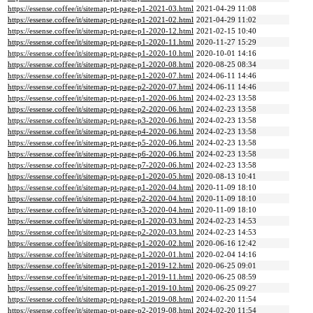
https://essense.coffee/it/sitemap-pt-page-p1-2021-03.html
2021-04-29 11:08
https://essense.coffee/it/sitemap-pt-page-p1-2021-02.html
2021-04-29 11:02
https://essense.coffee/it/sitemap-pt-page-p1-2020-12.html
2021-02-15 10:40
https://essense.coffee/it/sitemap-pt-page-p1-2020-11.html
2020-11-27 15:29
https://essense.coffee/it/sitemap-pt-page-p1-2020-10.html
2020-10-01 14:16
https://essense.coffee/it/sitemap-pt-page-p1-2020-08.html
2020-08-25 08:34
https://essense.coffee/it/sitemap-pt-page-p1-2020-07.html
2024-06-11 14:46
https://essense.coffee/it/sitemap-pt-page-p2-2020-07.html
2024-06-11 14:46
https://essense.coffee/it/sitemap-pt-page-p1-2020-06.html
2024-02-23 13:58
https://essense.coffee/it/sitemap-pt-page-p2-2020-06.html
2024-02-23 13:58
https://essense.coffee/it/sitemap-pt-page-p3-2020-06.html
2024-02-23 13:58
https://essense.coffee/it/sitemap-pt-page-p4-2020-06.html
2024-02-23 13:58
https://essense.coffee/it/sitemap-pt-page-p5-2020-06.html
2024-02-23 13:58
https://essense.coffee/it/sitemap-pt-page-p6-2020-06.html
2024-02-23 13:58
https://essense.coffee/it/sitemap-pt-page-p7-2020-06.html
2024-02-23 13:58
https://essense.coffee/it/sitemap-pt-page-p1-2020-05.html
2020-08-13 10:41
https://essense.coffee/it/sitemap-pt-page-p1-2020-04.html
2020-11-09 18:10
https://essense.coffee/it/sitemap-pt-page-p2-2020-04.html
2020-11-09 18:10
https://essense.coffee/it/sitemap-pt-page-p3-2020-04.html
2020-11-09 18:10
https://essense.coffee/it/sitemap-pt-page-p1-2020-03.html
2024-02-23 14:53
https://essense.coffee/it/sitemap-pt-page-p2-2020-03.html
2024-02-23 14:53
https://essense.coffee/it/sitemap-pt-page-p1-2020-02.html
2020-06-16 12:42
https://essense.coffee/it/sitemap-pt-page-p1-2020-01.html
2020-02-04 14:16
https://essense.coffee/it/sitemap-pt-page-p1-2019-12.html
2020-06-25 09:01
https://essense.coffee/it/sitemap-pt-page-p1-2019-11.html
2020-06-25 08:59
https://essense.coffee/it/sitemap-pt-page-p1-2019-10.html
2020-06-25 09:27
https://essense.coffee/it/sitemap-pt-page-p1-2019-08.html
2024-02-20 11:54
https://essense.coffee/it/sitemap-pt-page-p2-2019-08.html
2024-02-20 11:54