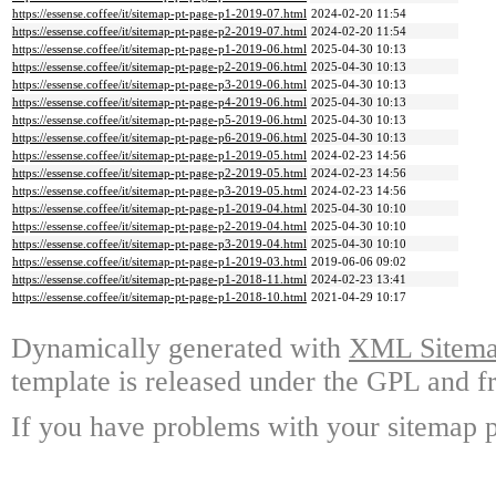
https://essense.coffee/it/sitemap-pt-page-p1-2019-07.html
2024-02-20 11:54
https://essense.coffee/it/sitemap-pt-page-p2-2019-07.html
2024-02-20 11:54
https://essense.coffee/it/sitemap-pt-page-p1-2019-06.html
2025-04-30 10:13
https://essense.coffee/it/sitemap-pt-page-p2-2019-06.html
2025-04-30 10:13
https://essense.coffee/it/sitemap-pt-page-p3-2019-06.html
2025-04-30 10:13
https://essense.coffee/it/sitemap-pt-page-p4-2019-06.html
2025-04-30 10:13
https://essense.coffee/it/sitemap-pt-page-p5-2019-06.html
2025-04-30 10:13
https://essense.coffee/it/sitemap-pt-page-p6-2019-06.html
2025-04-30 10:13
https://essense.coffee/it/sitemap-pt-page-p1-2019-05.html
2024-02-23 14:56
https://essense.coffee/it/sitemap-pt-page-p2-2019-05.html
2024-02-23 14:56
https://essense.coffee/it/sitemap-pt-page-p3-2019-05.html
2024-02-23 14:56
https://essense.coffee/it/sitemap-pt-page-p1-2019-04.html
2025-04-30 10:10
https://essense.coffee/it/sitemap-pt-page-p2-2019-04.html
2025-04-30 10:10
https://essense.coffee/it/sitemap-pt-page-p3-2019-04.html
2025-04-30 10:10
https://essense.coffee/it/sitemap-pt-page-p1-2019-03.html
2019-06-06 09:02
https://essense.coffee/it/sitemap-pt-page-p1-2018-11.html
2024-02-23 13:41
https://essense.coffee/it/sitemap-pt-page-p1-2018-10.html
2021-04-29 10:17
Dynamically generated with
XML Sitemap
template is released under the GPL and fr
If you have problems with your sitemap p